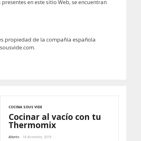
s presentes en este sitio Web, se encuentran
b es propiedad de la compañía española
sousvide.com
.
COCINA SOUS VIDE
Cocinar al vacío con tu
Thermomix
Alberto
18 diciembre, 2019