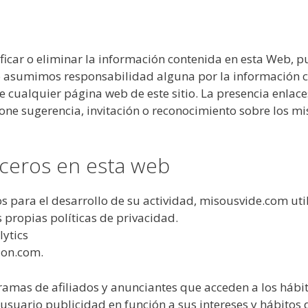
icar o eliminar la información contenida en esta Web, pu
o asumimos responsabilidad alguna por la información co
cualquier página web de este sitio. La presencia enlace
ne sugerencia, invitación o reconocimiento sobre los m
rceros en esta web
s para el desarrollo de su actividad, misousvide.com util
s propias políticas de privacidad.
lytics
zon.com.
amas de afiliados y anunciantes que acceden a los hábit
l usuario publicidad en función a sus intereses y hábitos