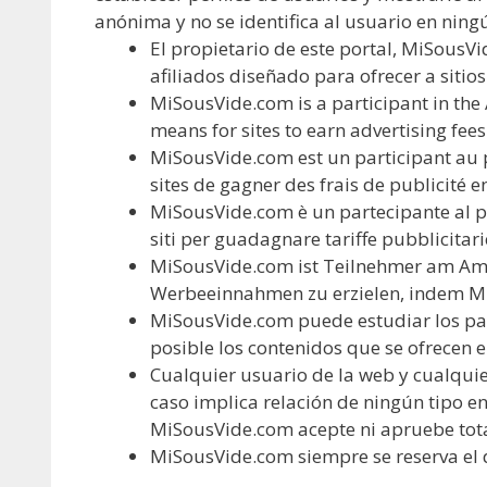
anónima y no se identifica al usuario en ni
El propietario de este portal, MiSous
afiliados diseñado para ofrecer a siti
MiSousVide.com is a participant in the
means for sites to earn advertising fe
MiSousVide.com est un participant au
sites de gagner des frais de publicité 
MiSousVide.com è un partecipante al p
siti per guadagnare tariffe pubblicita
MiSousVide.com ist Teilnehmer am Ama
Werbeeinnahmen zu erzielen, indem Mi
MiSousVide.com puede estudiar los pat
posible los contenidos que se ofrecen en
Cualquier usuario de la web y cualquie
caso implica relación de ningún tipo e
MiSousVide.com acepte ni apruebe total
MiSousVide.com siempre se reserva el d