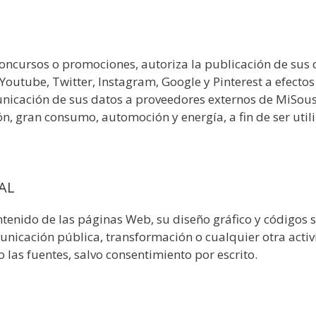
oncursos o promociones, autoriza la publicación de sus 
Youtube, Twitter, Instagram, Google y Pinterest a efecto
icación de sus datos a proveedores externos de MiSousV
ón, gran consumo, automoción y energía, a fin de ser uti
AL
tenido de las páginas Web, su diseño gráfico y códigos s
unicación pública, transformación o cualquier otra activ
las fuentes, salvo consentimiento por escrito.