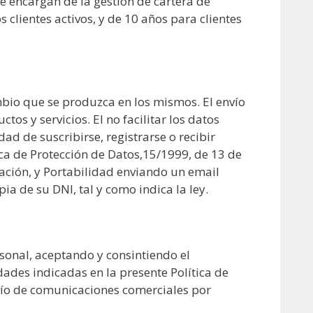
 encargan de la gestión de cartera de
 clientes activos, y de 10 años para clientes
bio que se produzca en los mismos. El envío
os y servicios. El no facilitar los datos
ad de suscribirse, registrarse o recibir
ica de Protección de Datos,15/1999, de 13 de
lación, y Portabilidad enviando un email
 de su DNI, tal y como indica la ley.
sonal, aceptando y consintiendo el
ades indicadas en la presente Política de
nvío de comunicaciones comerciales por