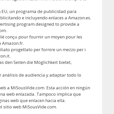
on EU, un programa de publicidad para
blicitando e incluyendo enlaces a Amazon.es.
vertising program designed to provide a
com.
ié conçu pour fournir un moyen pour les
 à Amazon.fr.
ato progettato per fornire un mezzo per i
on.it.
en Seiten die Möglichkeit bietet,
 análisis de audiencia y adaptar todo lo
 web a MiSousVide.com. Esta acción en ningún
página web enlazada. Tampoco implica que
ginas web que enlacen hacia ella.
el sitio web MiSousVide.com.