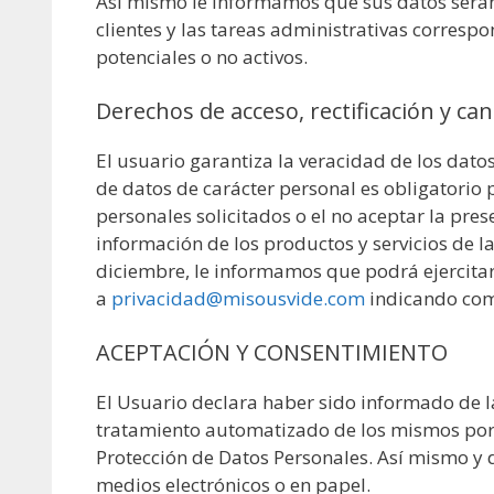
Así mismo le informamos que sus datos serán
clientes y las tareas administrativas correspo
potenciales o no activos.
Derechos de acceso, rectificación y can
El usuario garantiza la veracidad de los da
de datos de carácter personal es obligatorio p
personales solicitados o el no aceptar la pres
información de los productos y servicios de l
diciembre, le informamos que podrá ejercitar 
a
privacidad@misousvide.com
indicando como
ACEPTACIÓN Y CONSENTIMIENTO
El Usuario declara haber sido informado de l
tratamiento automatizado de los mismos por p
Protección de Datos Personales. Así mismo y 
medios electrónicos o en papel.