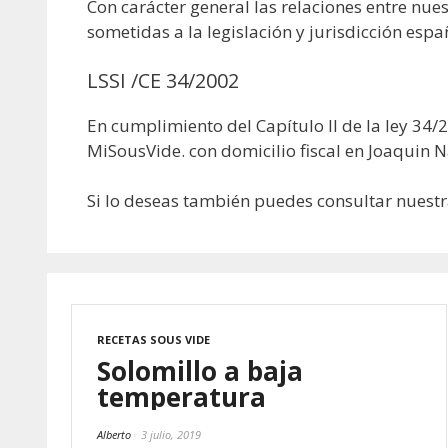
Con carácter general las relaciones entre nue
sometidas a la legislación y jurisdicción espa
LSSI /CE 34/2002
En cumplimiento del Capítulo II de la ley 34
MiSousVide. con domicilio fiscal en Joaquin 
Si lo deseas también puedes consultar nuest
RECETAS SOUS VIDE
Solomillo a baja
temperatura
Alberto
3 julio, 2019