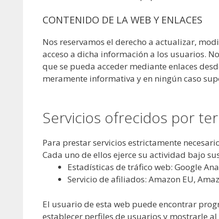
CONTENIDO DE LA WEB Y ENLACES
Nos reservamos el derecho a actualizar, modif
acceso a dicha información a los usuarios. N
que se pueda acceder mediante enlaces desde 
meramente informativa y en ningún caso supo
Servicios ofrecidos por te
Para prestar servicios estrictamente necesario
Cada uno de ellos ejerce su actividad bajo su
Estadísticas de tráfico web: Google Ana
Servicio de afiliados: Amazon EU, Ama
El usuario de esta web puede encontrar progr
establecer perfiles de usuarios y mostrarle a