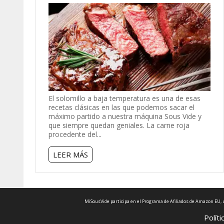
El solomillo a baja temperatura es una de esas
recetas clásicas en las que podemos sacar el
máximo partido a nuestra máquina Sous Vide y
que siempre quedan geniales. La carne roja
procedente del...
LEER MÁS
MiSousVide participa en el Programa de Afiliados de Amazon EU, u
Políti