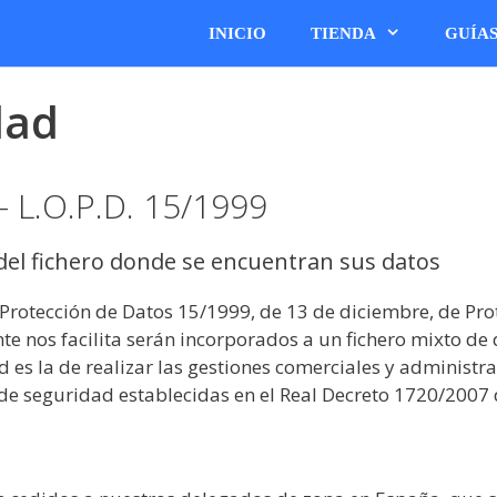
INICIO
TIENDA
GUÍA
dad
 L.O.P.D. 15/1999
 del fichero donde se encuentran sus datos
e Protección de Datos 15/1999, de 13 de diciembre, de Pro
 nos facilita serán incorporados a un fichero mixto de d
 es la de realizar las gestiones comerciales y administrat
e seguridad establecidas en el Real Decreto 1720/2007 