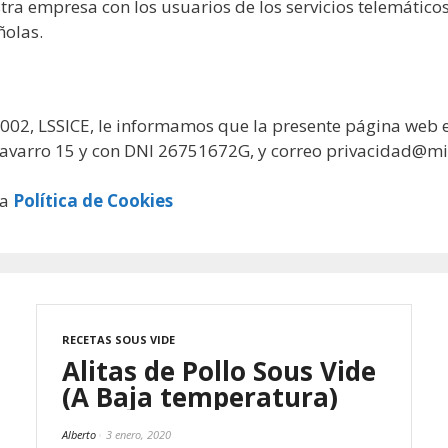
stra empresa con los usuarios de los servicios telemático
ñolas.
/2002, LSSICE, le informamos que la presente página we
Navarro 15 y con DNI 26751672G, y correo
privacidad@mi
ra
Política de Cookies
RECETAS SOUS VIDE
Alitas de Pollo Sous Vide
(A Baja temperatura)
Alberto
3 enero, 2020