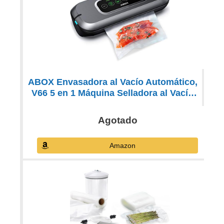
ABOX Envasadora al Vacío Automático,
V66 5 en 1 Máquina Selladora al Vacío
Doméstico Pantalla Táctil Barra de
Progreso LED con Bolsas Vacío de y
Agotado
Cortador Pequeño para Alimentos Secos
y Húmedos
Amazon