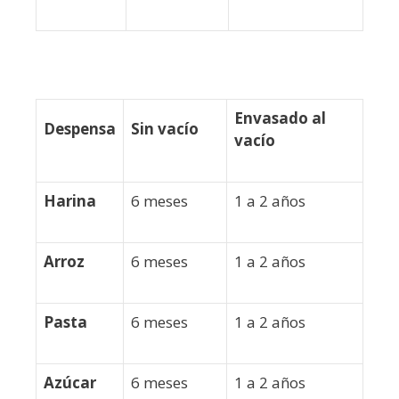
Envasado al
Despensa
Sin vacío
vacío
Harina
6 meses
1 a 2 años
Arroz
6 meses
1 a 2 años
Pasta
6 meses
1 a 2 años
Azúcar
6 meses
1 a 2 años