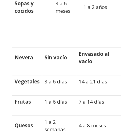
Sopas y
3 a 6
1 a 2 años
cocidos
meses
Envasado al
Nevera
Sin vacío
vacío
Vegetales
3 a 6 días
14 a 21 días
Frutas
1 a 6 días
7 a 14 días
1 a 2
Quesos
4 a 8 meses
semanas