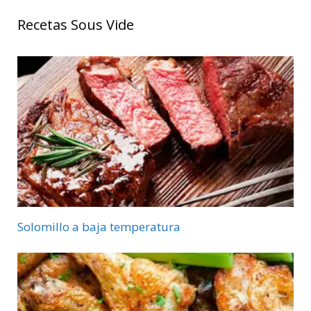
Recetas Sous Vide
Solomillo a baja temperatura