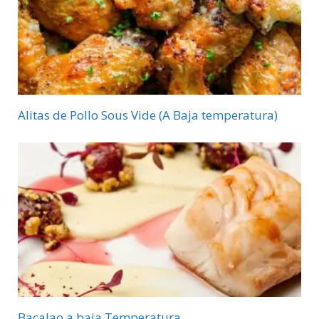
Alitas de Pollo Sous Vide (A Baja temperatura)
Bacalao a baja Temperatura