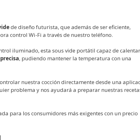
vide
de diseño futurista, que además de ser eficiente,
ra control Wi-Fi a través de nuestro teléfono.
ntrol iluminado, esta sous vide portátil capaz de calenta
precisa
, pudiendo mantener la temperatura con una
ontrolar nuestra cocción directamente desde una aplica
quier problema y nos ayudará a preparar nuestras receta
da para los consumidores más exigentes con un precio
1