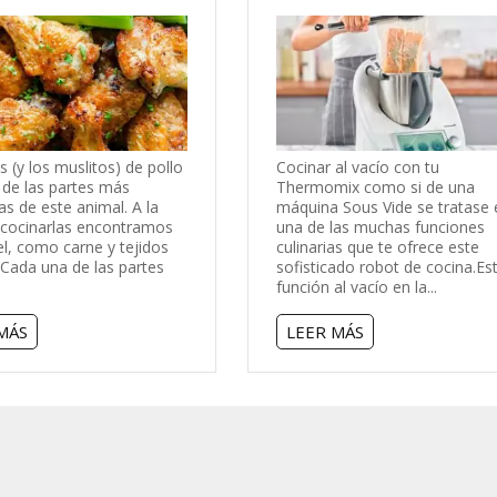
as (y los muslitos) de pollo
Cocinar al vacío con tu
 de las partes más
Thermomix como si de una
s de este animal. A la
máquina Sous Vide se tratase 
 cocinarlas encontramos
una de las muchas funciones
el, como carne y tejidos
culinarias que te ofrece este
Cada una de las partes
sofisticado robot de cocina.Es
función al vacío en la...
MÁS
LEER MÁS