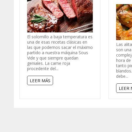
El solomillo a baja temperatura es
una de esas recetas clásicas en
Las alit
las que podemos sacar el máximo
son una
partido a nuestra máquina Sous
compleja
Vide y que siempre quedan
hora de
geniales. La carne roja
tanto pi
procedente del...
blandos.
debe...
LEER MÁS
LEER 