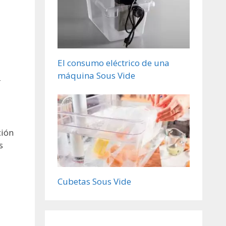
El consumo eléctrico de una
máquina Sous Vide
r
ción
s
Cubetas Sous Vide