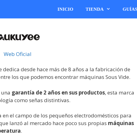
INICIO
TIENDA
GUÍA
Web Oficial
 dedica desde hace más de 8 años a la fabricación de
 entre los que podemos encontrar máquinas Sous Vide.
o una
garantía de 2 años en sus productos
, esta marca
ología como señas distintivas.
 en el campo de los pequeños electrodomésticos para
y que lanzó al mercado hace poco sus propias
máquinas
peratura
.