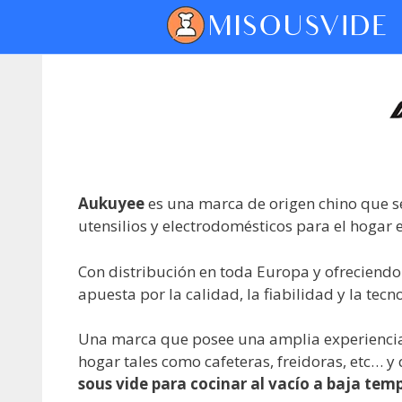
Aukuyee
es una marca de origen chino que se
utensilios y electrodomésticos para el hogar
Con distribución en toda Europa y ofreciend
apuesta por la calidad, la fiabilidad y la tecn
Una marca que posee una amplia experiencia
hogar tales como cafeteras, freidoras, etc… 
sous vide para cocinar al vacío a baja tem