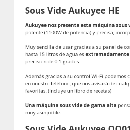
Sous Vide Aukuyee HE
Aukuyee nos presenta esta máquina sous 
potente (1100W de potencia) y precisa, incorpo
Muy sencilla de usar gracias a su panel de co
hasta 15 litros de agua es
extremadamente 
precisión de 0.1 grados.
Además gracias a su control Wi-Fi podemos c
en nuestro teléfono, que nos avisará de cual
favoritas. (Incluye un libro de recetas)
Una máquina sous vide de gama alta
pensa
muy asequible.
Sous Vide Aukuyee QQ0