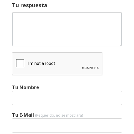
Tu respuesta
Tu Nombre
Tu E-Mail
(Requerido, no se mostrará)