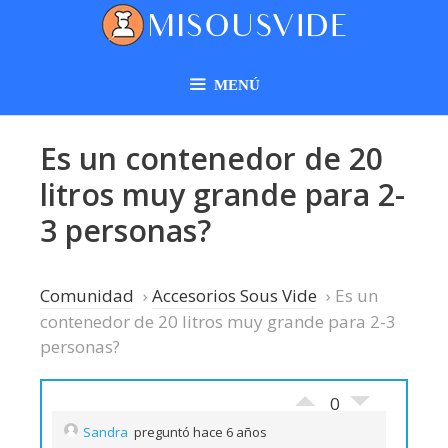
MENÚ
Es un contenedor de 20
litros muy grande para 2-
3 personas?
Comunidad
›
Accesorios Sous Vide
›
Es un
contenedor de 20 litros muy grande para 2-3
personas?
0
Sandra
preguntó hace 6 años