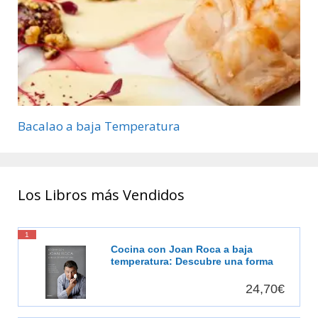
Bacalao a baja Temperatura
Los Libros más Vendidos
1
Cocina con Joan Roca a baja
temperatura: Descubre una forma
de cocinar más sabrosa, más
saludable [Español]
24,70€