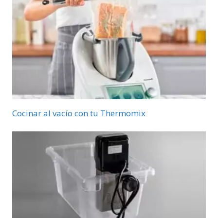
Cocinar al vacío con tu Thermomix