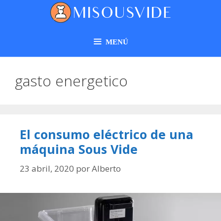
MENÚ
gasto energetico
El consumo eléctrico de una
máquina Sous Vide
23 abril, 2020
por
Alberto