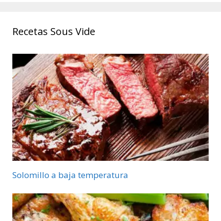
Recetas Sous Vide
Solomillo a baja temperatura