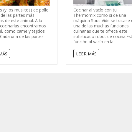
as (y los muslitos) de pollo
Cocinar al vacío con tu
 de las partes más
Thermomix como si de una
s de este animal. A la
máquina Sous Vide se tratase 
 cocinarlas encontramos
una de las muchas funciones
el, como carne y tejidos
culinarias que te ofrece este
Cada una de las partes
sofisticado robot de cocina.Es
función al vacío en la...
MÁS
LEER MÁS