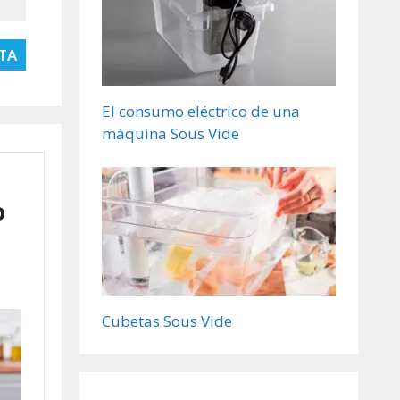
TA
El consumo eléctrico de una
máquina Sous Vide
o
Cubetas Sous Vide