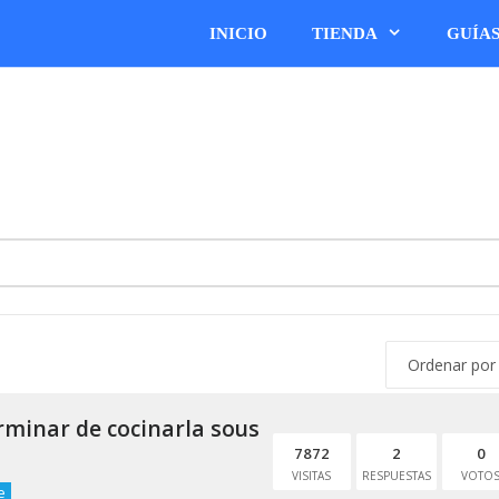
INICIO
TIENDA
GUÍA
rminar de cocinarla sous
7872
2
0
VISITAS
RESPUESTAS
VOTO
e