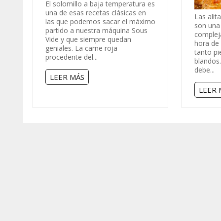
El solomillo a baja temperatura es
una de esas recetas clásicas en
Las alit
las que podemos sacar el máximo
son una
partido a nuestra máquina Sous
compleja
Vide y que siempre quedan
hora de
geniales. La carne roja
tanto pi
procedente del...
blandos.
debe...
LEER MÁS
LEER 