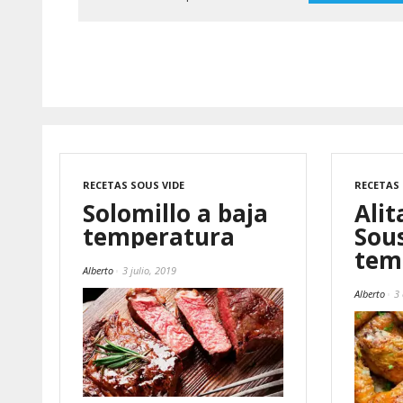
RECETAS SOUS VIDE
RECETAS 
Solomillo a baja
Alit
temperatura
Sous
tem
Alberto
3 julio, 2019
Alberto
3