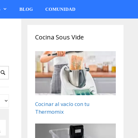
S
BLOG
COMUNIDAD
Cocina Sous Vide
Cocinar al vacío con tu
Thermomix
S