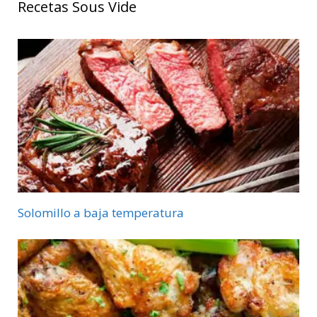
Recetas Sous Vide
Solomillo a baja temperatura