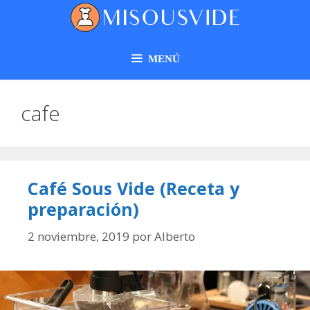
MENÚ
cafe
Café Sous Vide (Receta y
preparación)
2 noviembre, 2019
por
Alberto