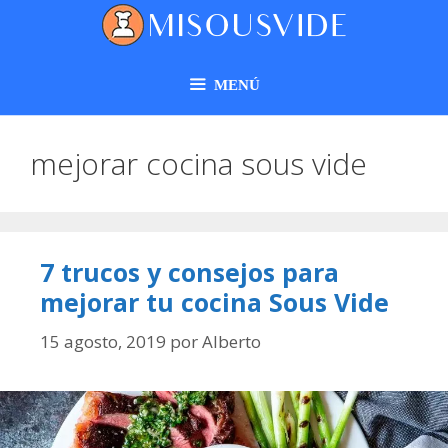
MENÚ
mejorar cocina sous vide
7 trucos y consejos para
mejorar tu cocina Sous Vide
15 agosto, 2019
por
Alberto