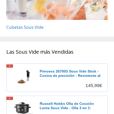
Cubetas Sous Vide
Las Sous Vide más Vendidas
1
Princess 267003 Sous Vide Stick -
Cocina de precisión - Resistente al
agua
145,99€
2
Russell Hobbs Olla de Cocción
Lenta Sous Vide - Olla 3 en 1:
Cocinar al Vacío, Cocción Lenta y