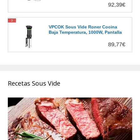
Medidor Temperatura, Pantalla
92,39€
Digital LED, 6 Raciones, Recipiente
Extraíble de Cerámica, Negro -
25630-56
3
VPCOK Sous Vide Roner Cocina
Baja Temperatura, 1000W, Pantalla
LCD táctil, Temporizador, Cocinero
Circulador, Máquina de Cocción al
89,77€
Vacío de Acero Inoxidable,
Recetario
Recetas Sous Vide