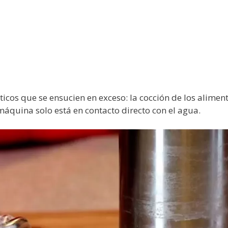
cos que se ensucien en exceso: la cocción de los alimen
 máquina solo está en contacto directo con el agua.