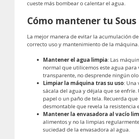
cueste más bombear o calentar el agua.
Cómo mantener tu Sous V
La mejor manera de evitar la acumulación de
correcto uso y mantenimiento de la máquina.
Mantener el agua limpia
: Las máquin
normal que utilicemos este agua para v
transparente, no desprende ningún olo
Limpiar la máquina tras su uso
: Una
sácala del agua y déjala que se enfríe.
papel o un paño de tela. Recuerda que
desmontable que revela la resistencia e
Mantener la envasadora al vacío li
alimentos y no la limpias regularmente
suciedad de la envasadora al agua.