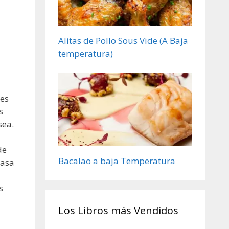
Alitas de Pollo Sous Vide (A Baja
temperatura)
 es
s
sea.
de
Bacalao a baja Temperatura
casa
s
Los Libros más Vendidos