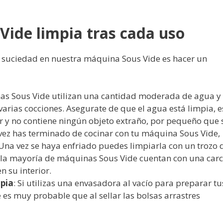
ide limpia tras cada uso
 suciedad en nuestra máquina Sous Vide es hacer un
as Sous Vide utilizan una cantidad moderada de agua y
arias cocciones. Asegurate de que el agua está limpia, e
r y no contiene ningún objeto extraño, por pequeño que 
 vez has terminado de cocinar con tu máquina Sous Vide,
 Una vez se haya enfriado puedes limpiarla con un trozo 
 la mayoría de máquinas Sous Vide cuentan con una car
n su interior.
mpia
: Si utilizas una envasadora al vacío para preparar tu
 es muy probable que al sellar las bolsas arrastres