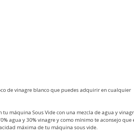
poco de vinagre blanco que puedes adquirir en cualquier
 tu máquina Sous Vide con una mezcla de agua y vinag
70% agua y 30% vinagre y como mínimo te aconsejo que 
apacidad máxima de tu máquina sous vide.