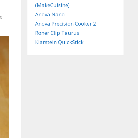
(MakeCuisine)
Anova Nano
e
Anova Precision Cooker 2
Roner Clip Taurus
Klarstein QuickStick