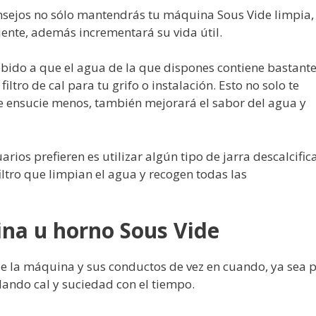
nsejos no sólo mantendrás tu máquina Sous Vide limpia,
iente, además incrementará su vida útil.
bido a que el agua de la que dispones contiene bastant
iltro de cal para tu grifo o instalación. Esto no solo te
e ensucie menos, también mejorará el sabor del agua y
os prefieren es utilizar algún tipo de jarra descalcific
 filtro que limpian el agua y recogen todas las
na u horno Sous Vide
e la máquina y sus conductos de vez en cuando, ya sea 
ando cal y suciedad con el tiempo.