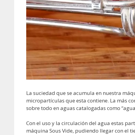
La suciedad que se acumula en nuestra máqui
micropartículas que esta contiene. La más c
sobre todo en aguas catalogadas como “agua
Con el uso y la circulación del agua estas par
máquina Sous Vide, pudiendo llegar con el t