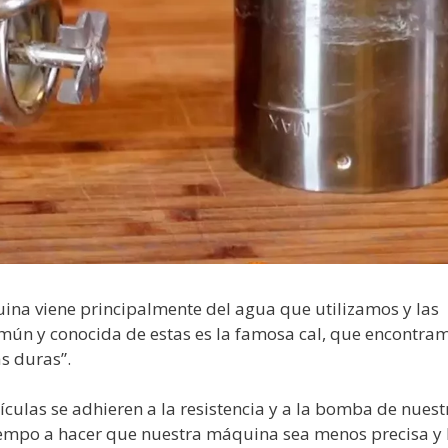
na viene principalmente del agua que utilizamos y las
omún y conocida de estas es la famosa cal, que encontra
s duras”.
tículas se adhieren a la resistencia y a la bomba de nuest
iempo a hacer que nuestra máquina sea menos precisa y 