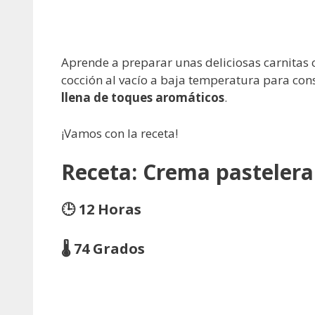
Aprende a preparar unas deliciosas carnitas c
cocción al vacío a baja temperatura para co
llena de toques aromáticos
.
¡Vamos con la receta!
Receta:
Crema pastelera
🕒 12 Horas
🌡️ 74 Grados