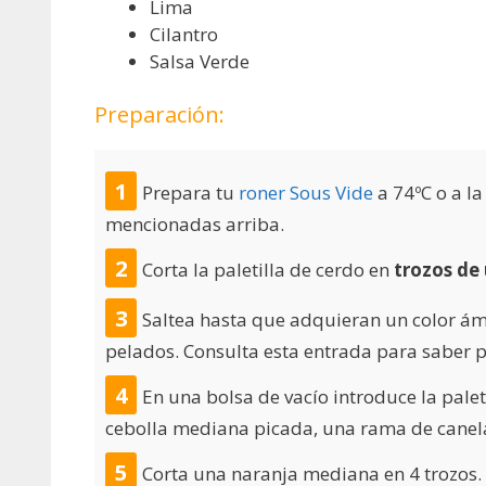
Lima
Cilantro
Salsa Verde
Preparación:
Prepara tu
roner Sous Vide
a 74ºC o a la
mencionadas arriba.
Corta la paletilla de cerdo en
trozos de
Saltea hasta que adquieran un color ám
pelados. Consulta
esta entrada
para saber p
En una bolsa de vacío introduce la palet
cebolla mediana picada, una rama de canela 
Corta una naranja mediana en 4 trozos.