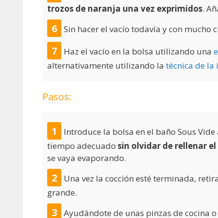
trozos de naranja una vez exprimidos
. A
Sin hacer el vacío todavía y con mucho
Haz el vacío en la bolsa utilizando una
e
alternativamente utilizando la
técnica de la
Pasos:
Introduce la bolsa en el baño Sous Vide
tiempo adecuado
sin olvidar de rellenar 
se vaya evaporando.
Una vez la cocción esté terminada, retir
grande.
Ayudándote de unas pinzas de cocina o