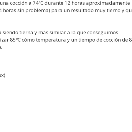
na cocción a 74ºC durante 12 horas aproximadamente
24 horas sin problema) para un resultado muy tierno y q
a siendo tierna y más similar a la que conseguimos
lizar 85ºC cómo temperatura y un tiempo de cocción de 8
.
ox)