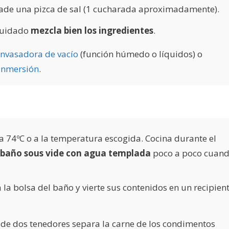
ñade una pizca de sal (1 cucharada aproximadamente).
 cuidado
mezcla bien los ingredientes
.
nvasadora de vacío
(función húmedo o líquidos) o
 inmersión
.
 a 74ºC o a la temperatura escogida. Cocina durante el
el baño sous vide con agua templada
poco a poco cuan
a la bolsa del baño y vierte sus contenidos en un recipien
 de dos tenedores
separa la carne de los condimentos