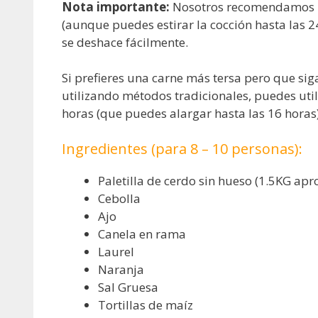
Nota importante:
Nosotros recomendamos u
(aunque puedes estirar la cocción hasta las 
se deshace fácilmente.
Si prefieres una carne más tersa pero que sig
utilizando métodos tradicionales, puedes uti
horas (que puedes alargar hasta las 16 horas)
Ingredientes (para 8 – 10 personas):
Paletilla de cerdo sin hueso (1.5KG apr
Cebolla
Ajo
Canela en rama
Laurel
Naranja
Sal Gruesa
Tortillas de maíz