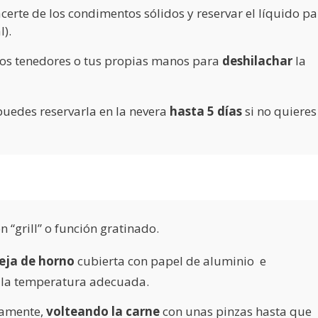
certe de los condimentos sólidos y reservar el líquido p
l).
dos tenedores o tus propias manos para
deshilachar
la
puedes reservarla en la nevera
hasta 5 días
si no quieres
n “grill” o función gratinado.
eja de horno
cubierta con papel de aluminio e
e la temperatura adecuada.
damente,
volteando la carne
con unas pinzas hasta que