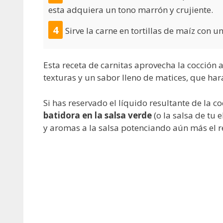
esta adquiera un tono marrón y crujiente.
Sirve la carne en tortillas de maíz con u
Esta receta de carnitas aprovecha la cocción
texturas y un sabor lleno de matices, que hará
Si has reservado el líquido resultante de la c
batidora en la salsa verde
(o la salsa de tu 
y aromas a la salsa potenciando aún más el r