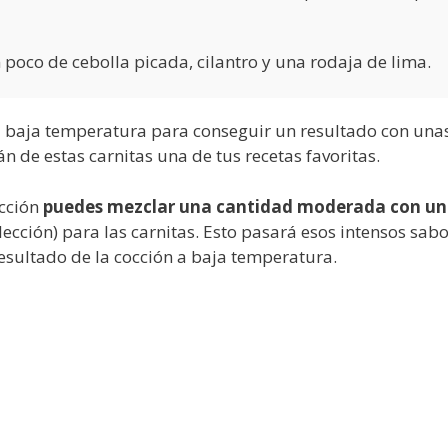
n poco de cebolla picada, cilantro y una rodaja de lima.
 a baja temperatura para conseguir un resultado con una
n de estas carnitas una de tus recetas favoritas.
occión
puedes mezclar una cantidad moderada con u
elección) para las carnitas. Esto pasará esos intensos sab
esultado de la cocción a baja temperatura.