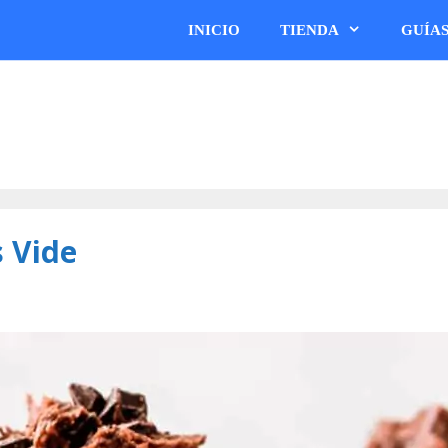
INICIO
TIENDA
GUÍA
s Vide