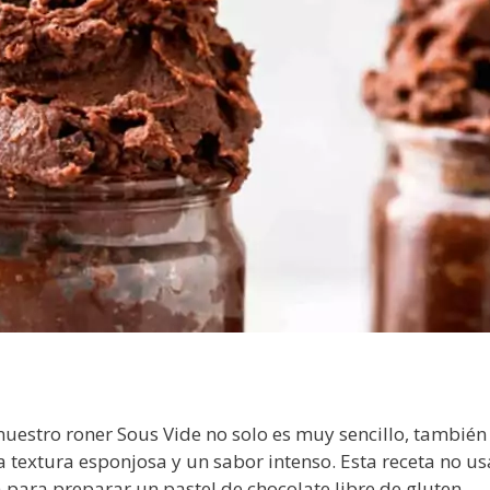
nuestro roner Sous Vide no solo es muy sencillo, también
 textura esponjosa y un sabor intenso. Esta receta no us
 para preparar un pastel de chocolate libre de gluten.