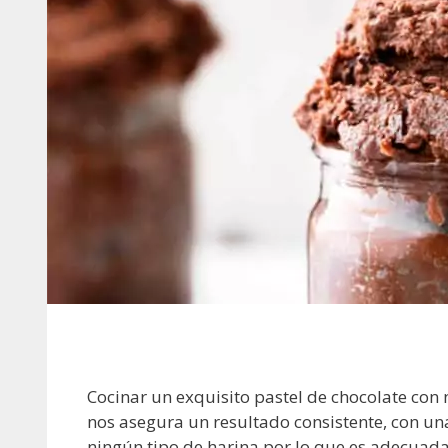
Cocinar un exquisito pastel de chocolate con 
nos asegura un resultado consistente, con una
ningún tipo de harina por lo que es adecuada