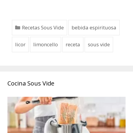
Recetas Sous Vide
bebida espirituosa
licor
limoncello
receta
sous vide
Cocina Sous Vide