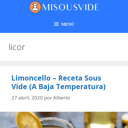
MENÚ
licor
Limoncello – Receta Sous
Vide (A Baja Temperatura)
27 abril, 2020
por
Alberto