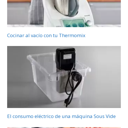
Cocinar al vacío con tu Thermomix
El consumo eléctrico de una máquina Sous Vide