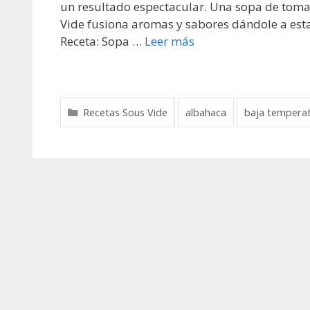
un resultado espectacular. Una sopa de tomate
Vide fusiona aromas y sabores dándole a esta 
Receta: Sopa …
Leer más
Recetas Sous Vide
albahaca
baja tempera