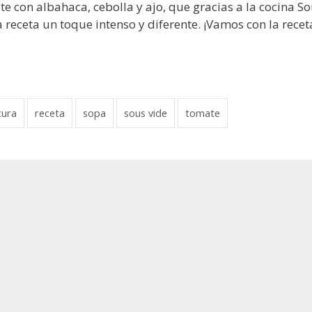
 con albahaca, cebolla y ajo, que gracias a la cocina S
receta un toque intenso y diferente. ¡Vamos con la recet
tura
receta
sopa
sous vide
tomate