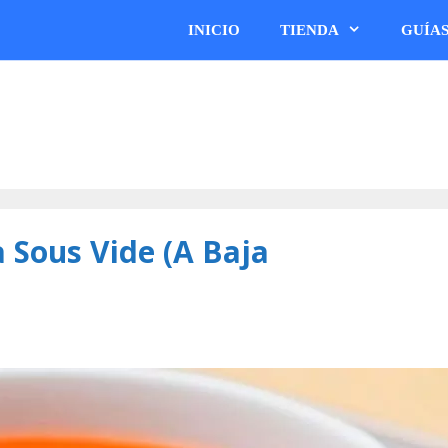
INICIO
TIENDA
GUÍA
 Sous Vide (A Baja